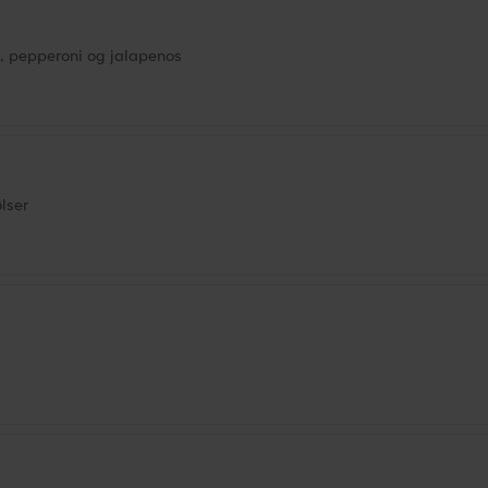
, pepperoni og jalapenos
lser