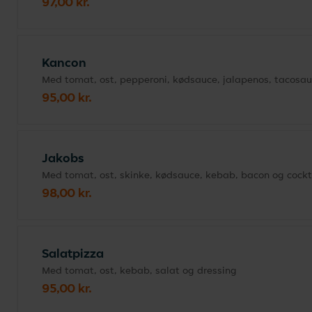
97,00 kr.
Kancon
Med tomat, ost, pepperoni, kødsauce, jalapenos, tacosau
95,00 kr.
Jakobs
Med tomat, ost, skinke, kødsauce, kebab, bacon og cockt
98,00 kr.
Salatpizza
Med tomat, ost, kebab, salat og dressing
95,00 kr.