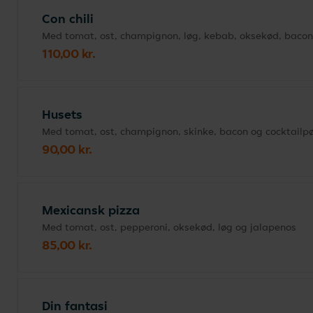
Con chili
Med tomat, ost, champignon, løg, kebab, oksekød, bacon
110,00 kr.
Husets
Med tomat, ost, champignon, skinke, bacon og cocktailpø
90,00 kr.
Mexicansk pizza
Med tomat, ost, pepperoni, oksekød, løg og jalapenos
85,00 kr.
Din fantasi