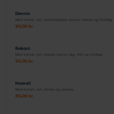
Dennis
Med tomat, ost, cocktailpølser, bacon, kebab og hvidløg
90,00 kr.
Rakani
Med tomat, ost, kebab, bacon, løg, chili og hvidløg
95,00 kr.
Hawaii
Med tomat, ost, skinke og ananas
85,00 kr.