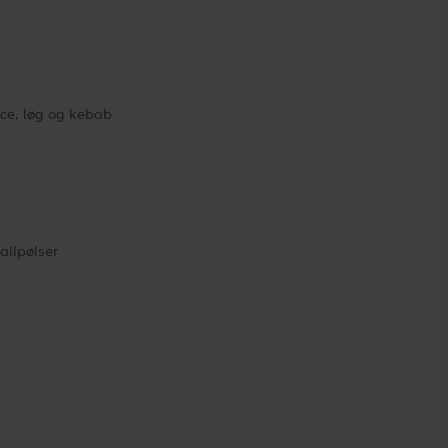
ce, løg og kebab
ailpølser