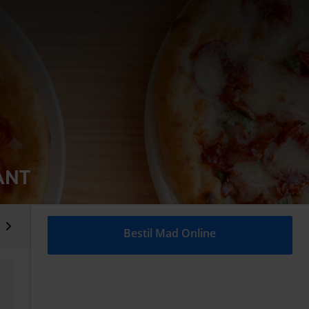
ANT
Drikkevarer
Vin
Bestil Mad Online