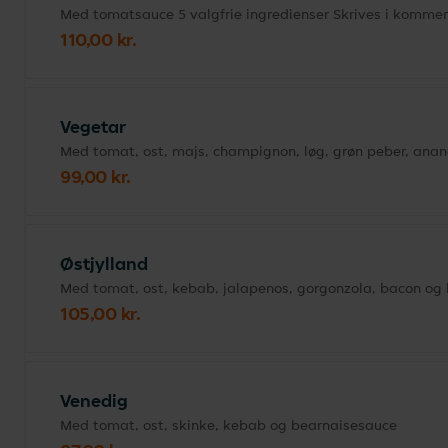
Med tomatsauce 5 valgfrie ingredienser Skrives i kommen
110,00 kr.
Vegetar
Med tomat, ost, majs, champignon, løg, grøn peber, anan
99,00 kr.
Østjylland
Med tomat, ost, kebab, jalapenos, gorgonzola, bacon og 
105,00 kr.
Venedig
Med tomat, ost, skinke, kebab og bearnaisesauce