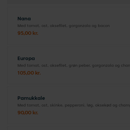
Nana
Med tomat, ost, oksefilet, gorgonzola og bacon
95,00 kr.
Europa
Med tomat, ost, oksefilet, grøn peber, gorgonzola og ch
105,00 kr.
Pamukkale
Med tomat, ost, skinke, pepperoni, løg, oksekød og cha
90,00 kr.