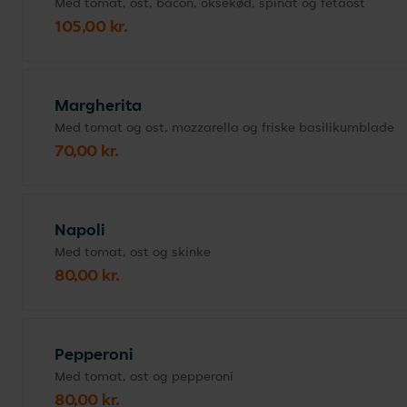
Med tomat, ost, bacon, oksekød, spinat og fetaost
105,00 kr.
Margherita
Med tomat og ost, mozzarella og friske basilikumblade
70,00 kr.
Napoli
Med tomat, ost og skinke
80,00 kr.
Pepperoni
Med tomat, ost og pepperoni
80,00 kr.